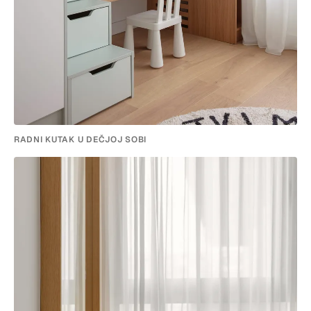
RADNI KUTAK U DEČJOJ SOBI