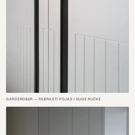
GARDEROBER — REBRASTI POJAS I DUGE RUČKE