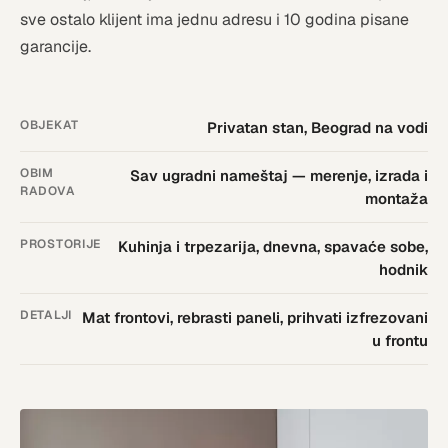
sve ostalo klijent ima jednu adresu i 10 godina pisane
garancije.
OBJEKAT
Privatan stan, Beograd na vodi
OBIM
Sav ugradni nameštaj — merenje, izrada i
RADOVA
montaža
PROSTORIJE
Kuhinja i trpezarija, dnevna, spavaće sobe,
hodnik
DETALJI
Mat frontovi, rebrasti paneli, prihvati izfrezovani
u frontu