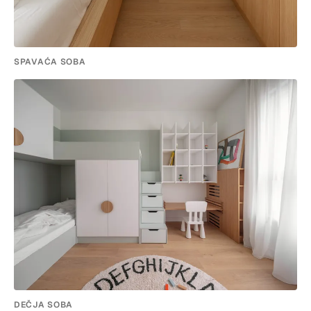
SPAVAĆA SOBA
DEČJA SOBA