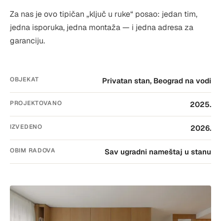
Za nas je ovo tipičan „ključ u ruke“ posao: jedan tim,
jedna isporuka, jedna montaža — i jedna adresa za
garanciju.
OBJEKAT
Privatan stan, Beograd na vodi
PROJEKTOVANO
2025.
IZVEDENO
2026.
OBIM RADOVA
Sav ugradni nameštaj u stanu