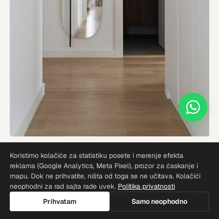
HODNIK I ELEMENT ISPOD UMIVAONIKA
Koristimo kolačiće za statistiku posete i merenje efekta
reklama (Google Analytics, Meta Pixel), prozor za ćaskanje i
mapu. Dok ne prihvatite, ništa od toga se ne učitava. Kolačići
neophodni za rad sajta rade uvek.
Politika privatnosti
Prihvatam
Samo neophodno