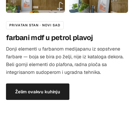
PRIVATAN STAN · NOVI SAD
farbani mdf u petrol plavoj
Donji elementi u farbanom medijapanu iz sopstvene
farbare — boja se bira po želji, nije iz kataloga dekora.
Beli gornji elementi do plafona, radna ploča sa
integrisanom sudoperom i ugradna tehnika.
Želim ovakvu kuhinju